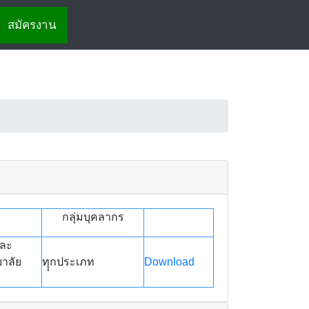
สมัครงาน
กลุ่มบุคลากร
เละ
าลัย
ทุุกประเภท
Download