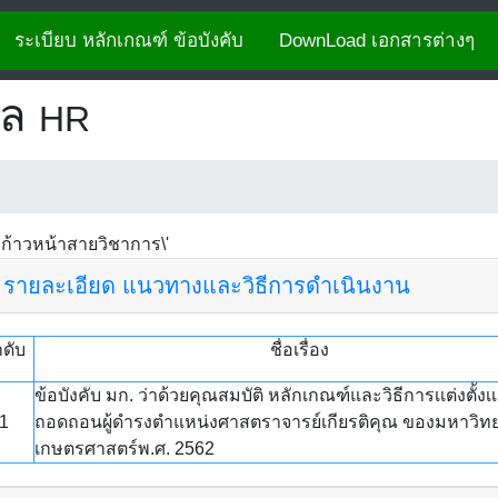
ระเบียบ หลักเกณฑ์ ข้อบังคับ
DownLoad เอกสารต่างๆ
คล
HR
ก้าวหน้าสายวิชาการ\'
 รายละเอียด แนวทางและวิธีการดำเนินงาน
ดับ
ชื่อเรื่อง
ข้อบังคับ มก. ว่าด้วยคุณสมบัติ หลักเกณฑ์และวิธีการเเต่งตั้งเ
1
ถอดถอนผู้ดำรงตำแหน่งศาสตราจารย์เกียรติคุณ ของมหาวิทย
เกษตรศาสตร์พ.ศ. 2562