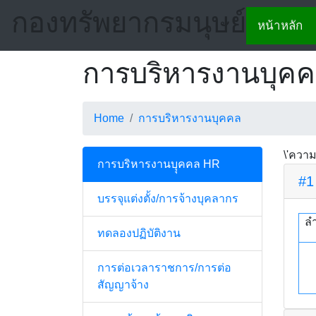
กองทรัพยากรมนุษย์
หน้าหลัก
การบริหารงานบุค
Home
การบริหารงานบุคคล
\'ความ
การบริหารงานบุุคคล HR
#1
บรรจุแต่งตั้ง/การจ้างบุคลากร
ลำ
ทดลองปฏิบัติงาน
การต่อเวลาราชการ/การต่อ
สัญญาจ้าง