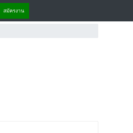
สมัครงาน