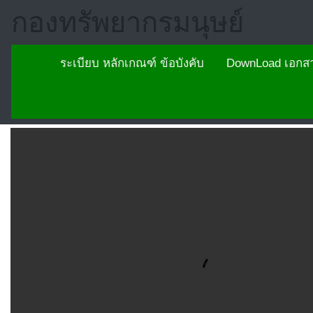
กองทรัพยากรมนุษย์
ระเบียบ หลักเกณฑ์ ข้อบังคับ
DownLoad เอกสา
หน้าหลัก
kukm