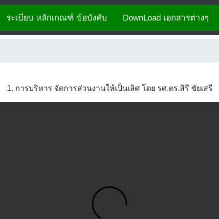
ระเบียบ หลักเกณฑ์ ข้อบังคับ
DownLoad เอกสารต่างๆ
1. การบริหาร จัดการส่วนงานให้เป็นเลิศ โดย รศ.ดร.สิรี ชัยเสรี