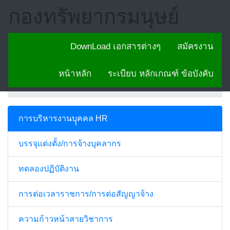
กองทรัพยากรมนุษย์
DownLoad เอกสารต่างๆ
สมัครงาน
หน้าหลัก
ระเบียบ หลักเกณฑ์ ข้อบังคับ
Home
การบริหารงานบุคคล HR
การบริหารงานบุุคคล HR
บรรจุแต่งตั้ง/การจ้างบุคลากร
ทดลองปฏิบัติงาน
การต่อเวลาราชการ/การต่อสัญญาจ้าง
ความก้าวหน้าสายวิชาการ