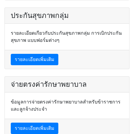
ประกันสุขภาพกลุ่ม
รายละเอียดเกียวกับประกันสุขภาพกลุ่ม การเบิกประกัน
สุขภาพ แบบฟอร์มต่างๆ
รายละเอียดเพิ่มเติม
จ่ายตรงค่ารักษาพยาบาล
ข้อมูลการจ่ายตรงค่ารักษาพยาบาลสำหรับข้าราชการ
และลูกจ้างประจำ
รายละเอียดเพิ่มเติม