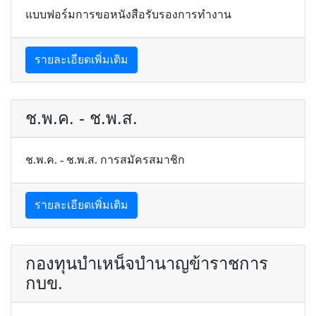
แบบฟอร์มการขอหนังสือรับรองการทำงาน
รายละเอียดเพิ่มเติม
ช.พ.ค. - ช.พ.ส.
ช.พ.ค. - ช.พ.ส. การสมัครสมาชิก
รายละเอียดเพิ่มเติม
กองทุนบำเหน็จบำนาญข้าราชการ
กบข.