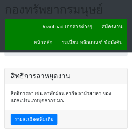
กองทรัพยากรมนุษย์
DownLoad เอกสารต่างๆ
สมัครงาน
สวัสดิการและสิทธิประโยชน์
หน้าหลัก
ระเบียบ หลักเกณฑ์ ข้อบังคับ
หน้าหลัก
สวัสดิการและสิทธิประโยชน์
สิทธิการลาหยุดงาน
สิทธิการลา เช่น ลาพักผ่อน ลากิจ ลาป่วย ฯลฯ ของ
แต่ละประเภทบุคลากร มก.
รายละเอียดเพิ่มเติม